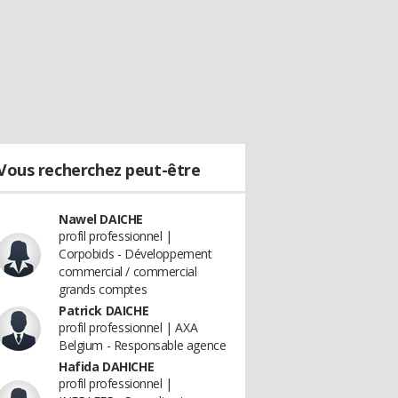
Vous recherchez peut-être
Nawel DAICHE
profil professionnel |
Corpobids - Développement
commercial / commercial
grands comptes
Patrick DAICHE
profil professionnel | AXA
Belgium - Responsable agence
Hafida DAHICHE
profil professionnel |