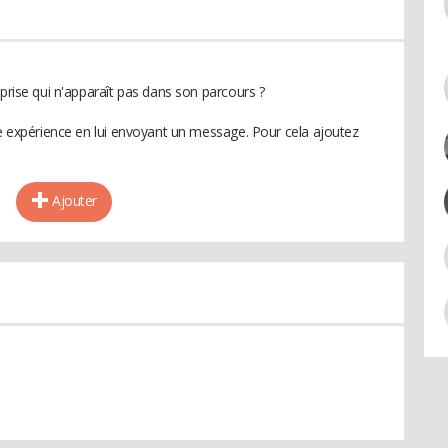
eprise qui n'apparaît pas dans son parcours ?
te expérience en lui envoyant un message. Pour cela ajoutez
Ajouter