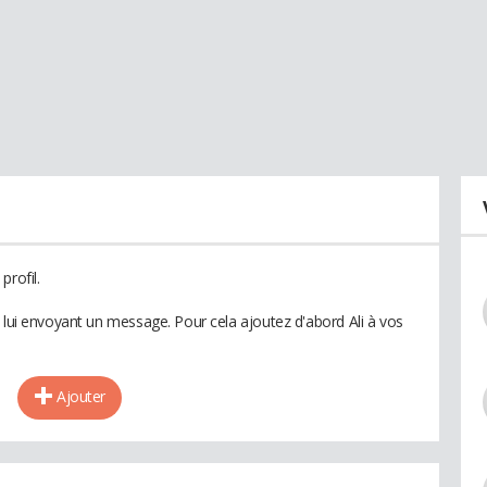
profil.
 lui envoyant un message. Pour cela ajoutez d'abord Ali à vos
Ajouter