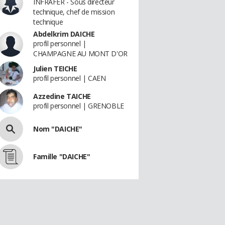
INFRAFER - Sous directeur
technique, chef de mission
technique
Abdelkrim DAICHE
profil personnel |
CHAMPAGNE AU MONT D'OR
Julien TEICHE
profil personnel | CAEN
Azzedine TAICHE
profil personnel | GRENOBLE
Nom "DAICHE"
Famille "DAICHE"