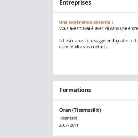
Entreprises
Une expérience absente ?
Vous avez travaillé avec Ali dans une entr
N'hésitez pas à lui suggérer d'ajouter cet
d'abord Ali à vos contacts.
Formations
Oran (Tissmssilit)
Tissmssilit
2007 - 2011