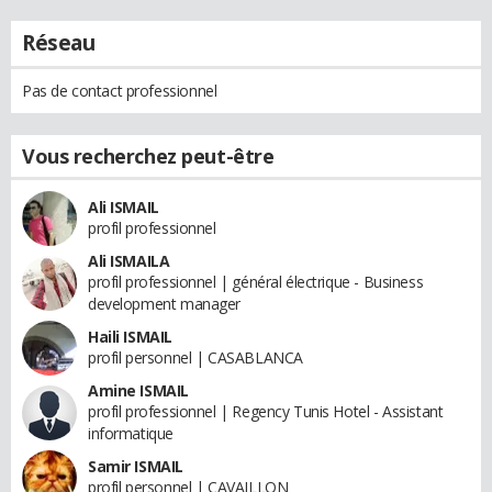
Réseau
Pas de contact professionnel
Vous recherchez peut-être
Ali ISMAIL
profil professionnel
Ali ISMAILA
profil professionnel | général électrique - Business
development manager
Haili ISMAIL
profil personnel | CASABLANCA
Amine ISMAIL
profil professionnel | Regency Tunis Hotel - Assistant
informatique
Samir ISMAIL
profil personnel | CAVAILLON