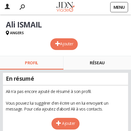
MENU
Ali ISMAIL
ANGERS
Ajouter
PROFIL
RÉSEAU
En résumé
Ali n'a pas encore ajouté de résumé à son profil.
Vous pouvez lui suggérer d'en écrire un en lui envoyant un
message. Pour cela ajoutez d'abord Ali à vos contacts.
Ajouter