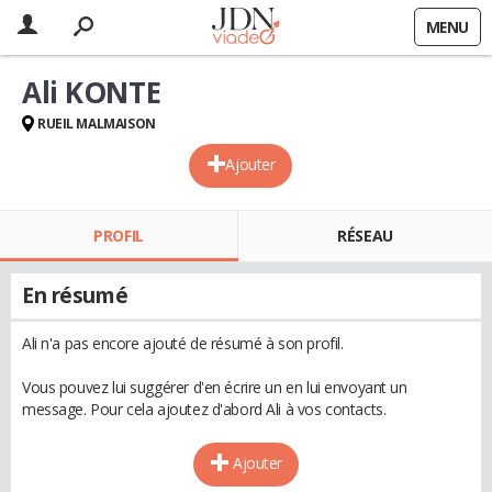
MENU
Ali KONTE
RUEIL MALMAISON
Ajouter
PROFIL
RÉSEAU
En résumé
Ali n'a pas encore ajouté de résumé à son profil.
Vous pouvez lui suggérer d'en écrire un en lui envoyant un
message. Pour cela ajoutez d'abord Ali à vos contacts.
Ajouter