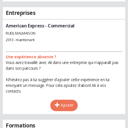
Entreprises
American Express
- Commercial
RUEIL MALMAISON
2013 - maintenant
Une expérience absente ?
Vous avez travaillé avec Ali dans une entreprise qui n'apparaît pas
dans son parcours ?
N'hésitez pas à lui suggérer d'ajouter cette expérience en lui
envoyant un message. Pour cela ajoutez d'abord Ali à vos
contacts.
Ajouter
Formations