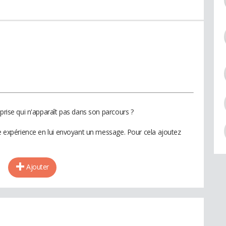
eprise qui n'apparaît pas dans son parcours ?
te expérience en lui envoyant un message. Pour cela ajoutez
Ajouter