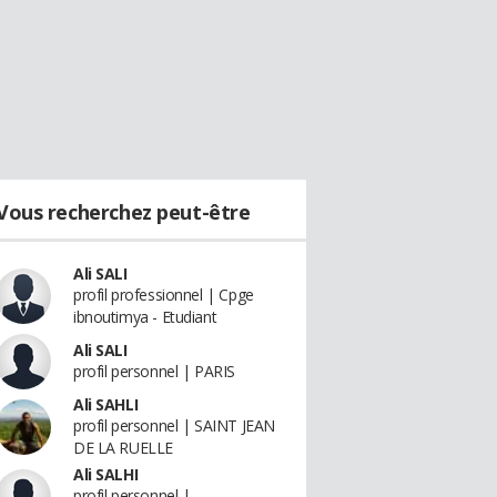
Vous recherchez peut-être
Ali SALI
profil professionnel | Cpge
ibnoutimya - Etudiant
Ali SALI
profil personnel | PARIS
Ali SAHLI
profil personnel | SAINT JEAN
DE LA RUELLE
Ali SALHI
profil personnel |