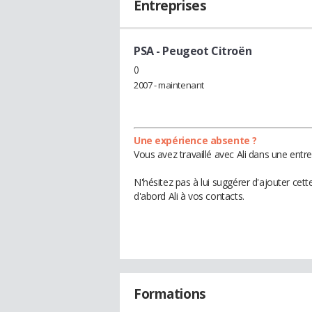
Entreprises
PSA - Peugeot Citroën
()
2007 - maintenant
Une expérience absente ?
Vous avez travaillé avec Ali dans une entr
N'hésitez pas à lui suggérer d'ajouter cet
d'abord Ali à vos contacts.
Formations