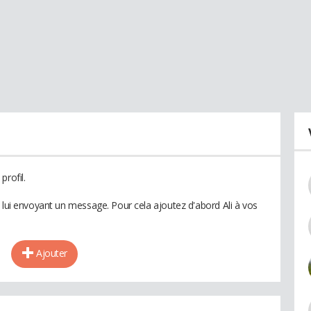
profil.
 lui envoyant un message. Pour cela ajoutez d'abord Ali à vos
Ajouter