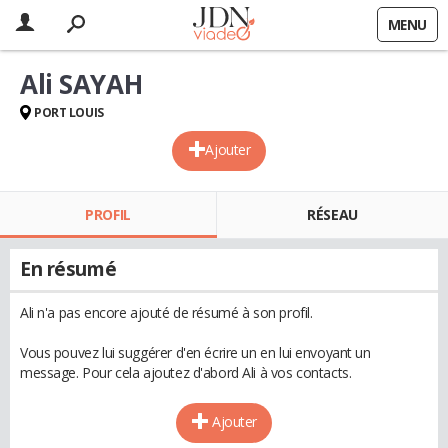
MENU
Ali SAYAH
PORT LOUIS
Ajouter
PROFIL
RÉSEAU
En résumé
Ali n'a pas encore ajouté de résumé à son profil.
Vous pouvez lui suggérer d'en écrire un en lui envoyant un
message. Pour cela ajoutez d'abord Ali à vos contacts.
Ajouter