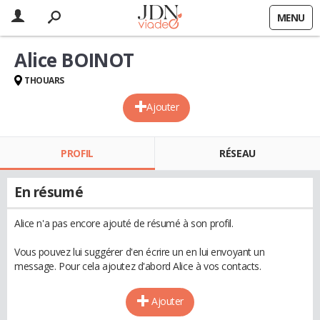
MENU
Alice BOINOT
THOUARS
Ajouter
PROFIL
RÉSEAU
En résumé
Alice n'a pas encore ajouté de résumé à son profil.
Vous pouvez lui suggérer d'en écrire un en lui envoyant un
message. Pour cela ajoutez d'abord Alice à vos contacts.
Ajouter