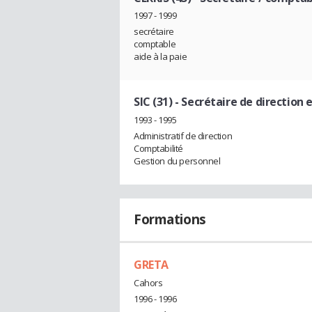
1997 - 1999
secrétaire
comptable
aide à la paie
SIC (31)
- Secrétaire de direction 
1993 - 1995
Administratif de direction
Comptabilité
Gestion du personnel
Formations
GRETA
Cahors
1996 - 1996