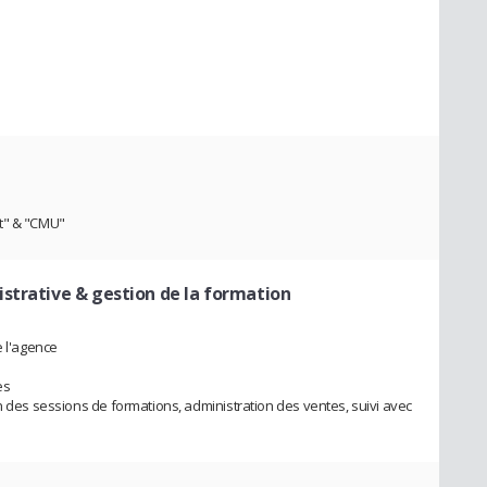
nt" & "CMU"
istrative & gestion de la formation
e l'agence
es
n des sessions de formations, administration des ventes, suivi avec