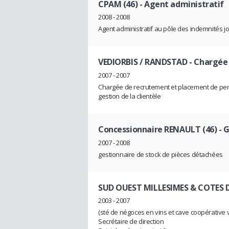
CPAM (46)
- Agent administratif
2008 - 2008
Agent administratif au pôle des indemnités j
VEDIORBIS / RANDSTAD
- Chargée 
2007 - 2007
Chargée de recrutement et placement de pe
gestion de la clientèle
Concessionnaire RENAULT (46)
- G
2007 - 2008
gestionnaire de stock de pièces détachées
SUD OUEST MILLESIMES & COTES D
2003 - 2007
(sté de négoces en vins et cave coopérative vi
Secrétaire de direction