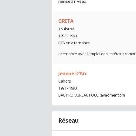
remise à niveau
GRETA
Toulouse
1993 - 1993
BTS en alternance
alternance avec l'emploi de secrétaire compta
Jeanne D'Arc
Cahors
1991 - 1993
BAC PRO BUREAUTIQUE (avec mention)
Réseau