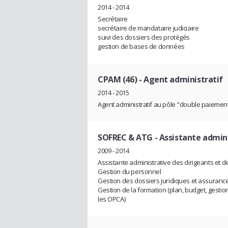
2014 - 2014
Secrétaire
secrétaire de mandataire judiciaire
suivi des dossiers des protégés
gestion de bases de données
CPAM (46)
- Agent administratif
2014 - 2015
Agent administratif au pôle "double paieme
SOFREC & ATG
- Assistante admin
2009 - 2014
Assistante administrative des dirigeants et d
Gestion du personnel
Gestion des dossiers juridiques et assuranc
Gestion de la formation (plan, budget, gestio
les OPCA)