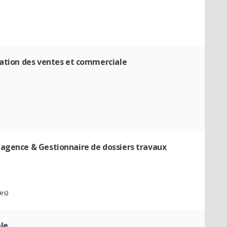
ration des ventes et commerciale
'agence & Gestionnaire de dossiers travaux
es)
ble