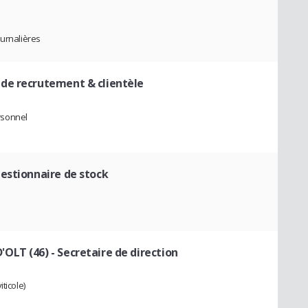
ournalières
de recrutement & clientèle
rsonnel
estionnaire de stock
'OLT (46)
- Secretaire de direction
ticole)