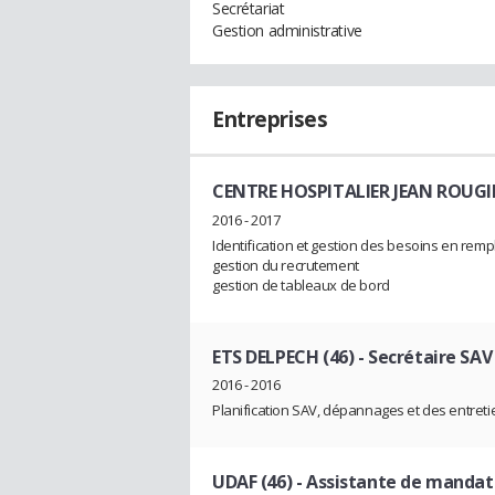
Secrétariat
Gestion administrative
Entreprises
CENTRE HOSPITALIER JEAN ROUGIE
2016 - 2017
Identification et gestion des besoins en rem
gestion du recrutement
gestion de tableaux de bord
ETS DELPECH (46)
- Secrétaire SAV
2016 - 2016
Planification SAV, dépannages et des entreti
UDAF (46)
- Assistante de mandata