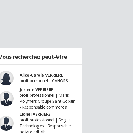
Vous recherchez peut-être
Alice-Carole VERRIERE
profil personnel | CAHORS
Jerome VERRIERE
profil professionnel | Maris
Polymers Groupe Saint Gobain
- Responsable commercial
Lionel VERRIERE
profil professionnel | Segula
Technologies - Responsable
activité edf-cih