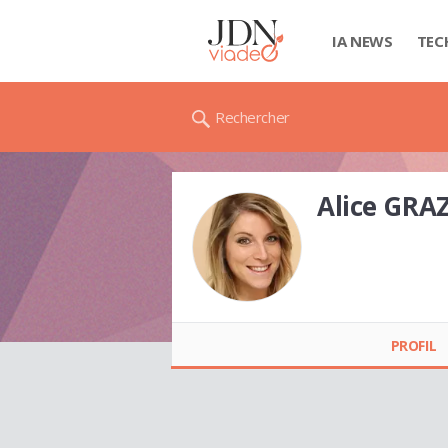
IA NEWS
TEC
Rechercher
Alice GRA
Alice GRAZIA
PROFIL