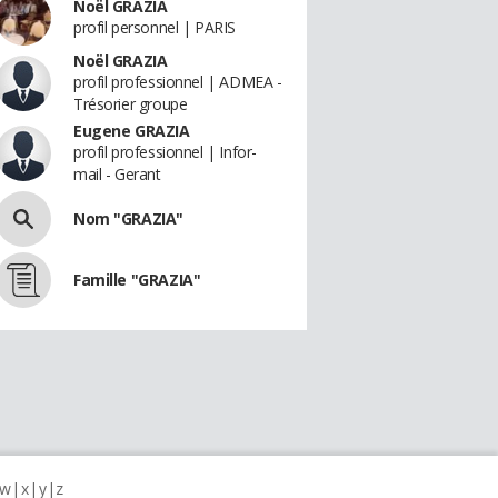
Noël GRAZIA
profil personnel | PARIS
Noël GRAZIA
profil professionnel | ADMEA -
Trésorier groupe
Eugene GRAZIA
profil professionnel | Infor-
mail - Gerant
Nom "GRAZIA"
Famille "GRAZIA"
w
x
y
z