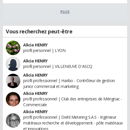
PLUS
Vous recherchez peut-être
Alicia HENRY
profil personnel | LYON
Alicia HENRY
profil personnel | VILLENEUVE D'ASCQ
Alicia HENRY
profil professionnel | Haribo - Contrôleur de gestion
junior commercial et marketing
Alicia HENRY
profil professionnel | Club des entreprises de Mérignac -
Commerciale
Alicia HENRY
profil professionnel | Diehl Metering S.A.S - Ingénieur
matériaux recherche et développement - pôle matériaux
et innovations