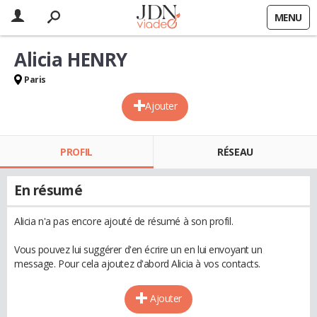
MENU
Alicia HENRY
Paris
Ajouter
PROFIL
RÉSEAU
En résumé
Alicia n'a pas encore ajouté de résumé à son profil.
Vous pouvez lui suggérer d'en écrire un en lui envoyant un
message. Pour cela ajoutez d'abord Alicia à vos contacts.
Ajouter