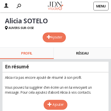
MENU
Alicia SOTELO
AUVERS-SUR-OISE
Ajouter
PROFIL
RÉSEAU
En résumé
Alicia n'a pas encore ajouté de résumé à son profil.
Vous pouvez lui suggérer d'en écrire un en lui envoyant un
message. Pour cela ajoutez d'abord Alicia à vos contacts.
Ajouter