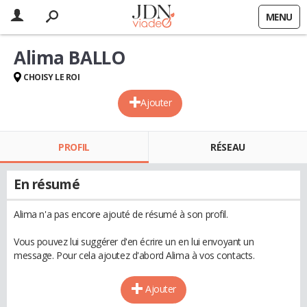
MENU
Alima BALLO
CHOISY LE ROI
Ajouter
PROFIL
RÉSEAU
En résumé
Alima n'a pas encore ajouté de résumé à son profil.
Vous pouvez lui suggérer d'en écrire un en lui envoyant un
message. Pour cela ajoutez d'abord Alima à vos contacts.
Ajouter