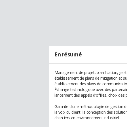
En résumé
Management de projet, planification, gesti
établissement de plans de mitigation et su
établissement des plans de communication 
Échange technologique avec des partenaire
lancement des appels d'offres, choix des p
Garante d'une méthodologie de gestion de pr
la voix du client, la conception des soluti
chantiers en environnement industriel.