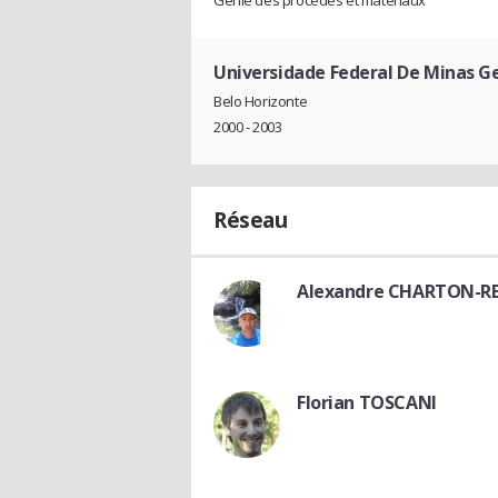
Génie des procédés et matériaux
Universidade Federal De Minas Ge
Belo Horizonte
2000 - 2003
Réseau
Alexandre CHARTON-RE
Florian TOSCANI