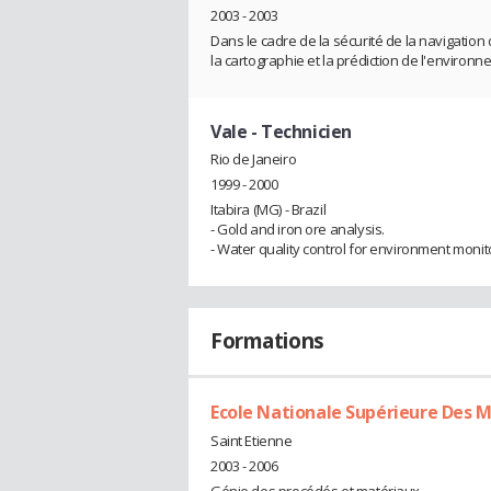
2003 - 2003
Dans le cadre de la sécurité de la navigation 
la cartographie et la prédiction de l'envir
Vale
- Technicien
Rio de Janeiro
1999 - 2000
Itabira (MG) - Brazil
- Gold and iron ore analysis.
- Water quality control for environment monit
Formations
Ecole Nationale Supérieure Des M
Saint Etienne
2003 - 2006