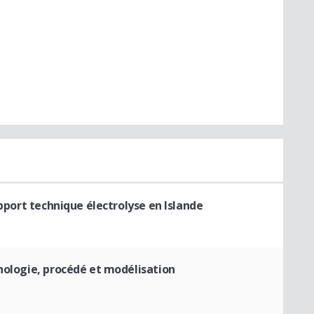
pport technique électrolyse en Islande
nologie, procédé et modélisation