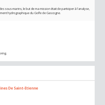
des sous-marins, le but de ma mission était de participer à l'analyse,
onnement hydrographique du Golfe de Gascogne.
oring.
ines De Saint-Etienne