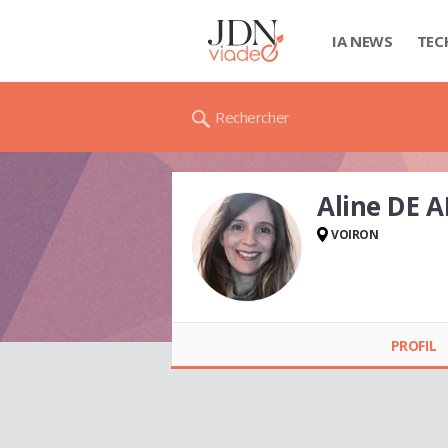
IA NEWS
TEC
Rechercher
Aline DE
VOIRON
Aline DE ALMEIDA
ANDRO
PROFIL