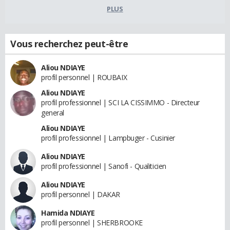
PLUS
Vous recherchez peut-être
Aliou NDIAYE
profil personnel | ROUBAIX
Aliou NDIAYE
profil professionnel | SCI LA CISSIMMO - Directeur
general
Aliou NDIAYE
profil professionnel | Lampbuger - Cusinier
Aliou NDIAYE
profil professionnel | Sanofi - Qualiticien
Aliou NDIAYE
profil personnel | DAKAR
Hamida NDIAYE
profil personnel | SHERBROOKE