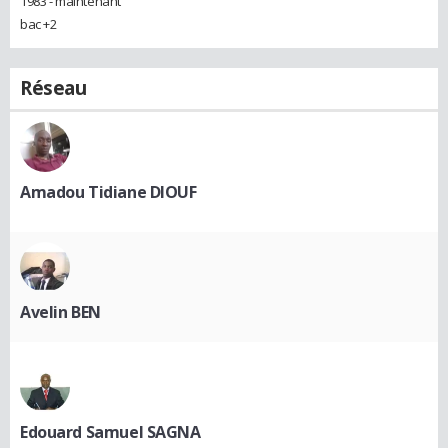
1983 - maintenant
bac +2
Réseau
Amadou Tidiane DIOUF
Avelin BEN
Edouard Samuel SAGNA