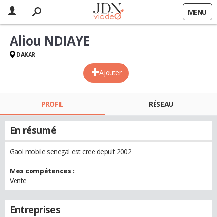
MENU
Aliou NDIAYE
DAKAR
Ajouter
PROFIL
RÉSEAU
En résumé
Gaol mobile senegal est cree depuit 2002
Mes compétences :
Vente
Entreprises