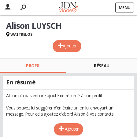
MENU
Alison LUYSCH
WATTRELOS
Ajouter
PROFIL
RÉSEAU
En résumé
Alison n'a pas encore ajouté de résumé à son profil.
Vous pouvez lui suggérer d'en écrire un en lui envoyant un
message. Pour cela ajoutez d'abord Alison à vos contacts.
Ajouter