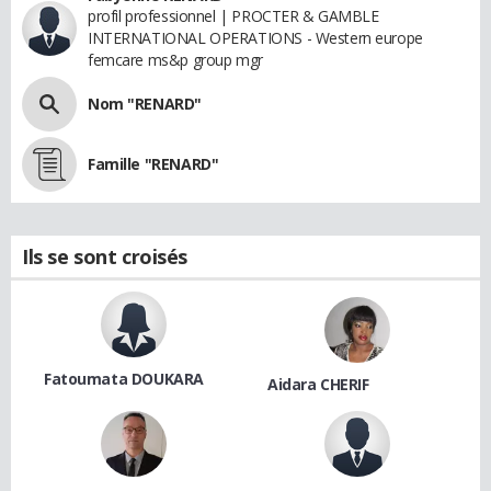
profil professionnel | PROCTER & GAMBLE
INTERNATIONAL OPERATIONS - Western europe
femcare ms&p group mgr
Nom "RENARD"
Famille "RENARD"
Ils se sont croisés
Fatoumata DOUKARA
Aidara CHERIF