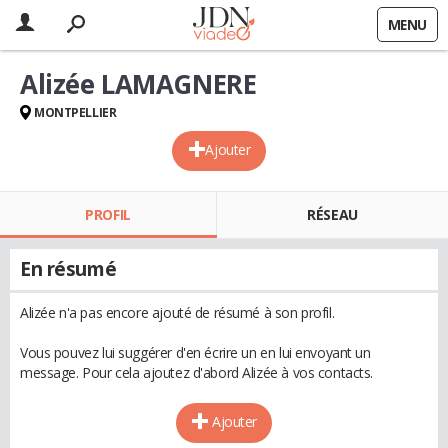
MENU
Alizée LAMAGNERE
MONTPELLIER
Ajouter
PROFIL
RÉSEAU
En résumé
Alizée n'a pas encore ajouté de résumé à son profil.
Vous pouvez lui suggérer d'en écrire un en lui envoyant un
message. Pour cela ajoutez d'abord Alizée à vos contacts.
Ajouter