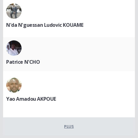
N'da N'guessan Ludovic KOUAME
Patrice N'CHO
Yao Amadou AKPOUE
PLUS