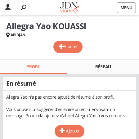
MENU
Allegra Yao KOUASSI
ABIDJAN
Ajouter
PROFIL
RÉSEAU
En résumé
Allegra Yao n'a pas encore ajouté de résumé à son profil.
Vous pouvez lui suggérer d'en écrire un en lui envoyant un
message. Pour cela ajoutez d'abord Allegra Yao à vos contacts.
Ajouter