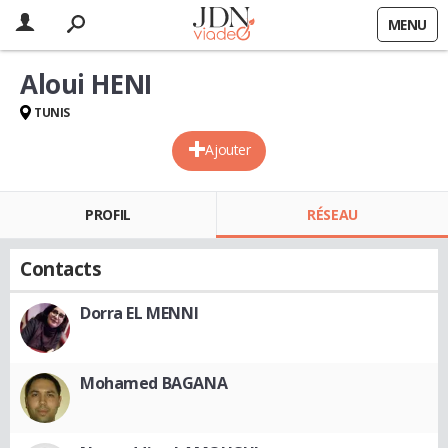
MENU
Aloui HENI
TUNIS
Ajouter
PROFIL
RÉSEAU
Contacts
Dorra EL MENNI
Mohamed BAGANA