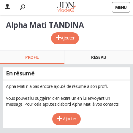
MENU
Alpha Mati TANDINA
Ajouter
PROFIL
RÉSEAU
En résumé
Alpha Mati n'a pas encore ajouté de résumé à son profil.
Vous pouvez lui suggérer d'en écrire un en lui envoyant un
message. Pour cela ajoutez d'abord Alpha Mati à vos contacts.
Ajouter