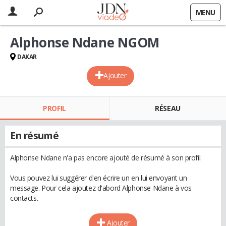
MENU
Alphonse Ndane NGOM
DAKAR
Ajouter
PROFIL
RÉSEAU
En résumé
Alphonse Ndane n'a pas encore ajouté de résumé à son profil.
Vous pouvez lui suggérer d'en écrire un en lui envoyant un
message. Pour cela ajoutez d'abord Alphonse Ndane à vos
contacts.
Ajouter