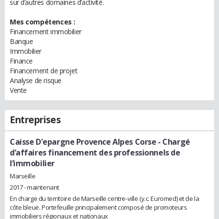
sur d’autres domaines d’activité.
Mes compétences :
Financement immobilier
Banque
Immobilier
Finance
Financement de projet
Analyse de risque
Vente
Entreprises
Caisse D'epargne Provence Alpes Corse
- Chargé
d’affaires financement des professionnels de
l’immobilier
Marseille
2017 - maintenant
En charge du territoire de Marseille centre-ville (y.c. Euromed) et de la
côte bleue. Portefeuille principalement composé de promoteurs
immobiliers régionaux et nationaux