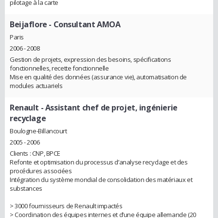
pilotage à la carte
Beijaflore
- Consultant AMOA
Paris
2006 - 2008
Gestion de projets, expression des besoins, spécifications
fonctionnelles, recette fonctionnelle
Mise en qualité des données (assurance vie), automatisation de
modules actuariels
Renault
- Assistant chef de projet, ingénierie
recyclage
Boulogne-Billancourt
2005 - 2006
Clients : CNP, BPCE
Refonte et optimisation du processus d’analyse recyclage et des
procédures associées
Intégration du système mondial de consolidation des matériaux et
substances
> 3000 fournisseurs de Renault impactés
> Coordination des équipes internes et d’une équipe allemande (20