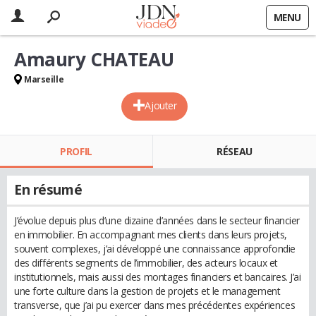
MENU
Amaury CHATEAU
Marseille
Ajouter
PROFIL
RÉSEAU
En résumé
J’évolue depuis plus d’une dizaine d’années dans le secteur financier
en immobilier. En accompagnant mes clients dans leurs projets,
souvent complexes, j’ai développé une connaissance approfondie
des différents segments de l’immobilier, des acteurs locaux et
institutionnels, mais aussi des montages financiers et bancaires. J’ai
une forte culture dans la gestion de projets et le management
transverse, que j’ai pu exercer dans mes précédentes expériences