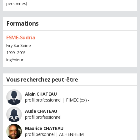
personnes)
Formations
ESME-Sudria
Ivry Sur Seine
1999 - 2005
Ingénieur
Vous recherchez peut-être
Alain CHATEAU
profil professionnel | FIMEC (ex) -
Aude CHATEAU
profil professionnel
Maurice CHATEAU
profil personnel | ACHENHEIM