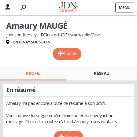
MENU
Amaury MAUGÉ
johnsondiversey
RCIndirect-IDF/Normandie/Oise
FONTENAY SOUS BOIS
Ajouter
PROFIL
RÉSEAU
En résumé
Amaury n'a pas encore ajouté de résumé à son profil.
Vous pouvez lui suggérer d'en écrire un en lui envoyant un
message. Pour cela ajoutez d'abord Amaury à vos contacts.
Ajouter