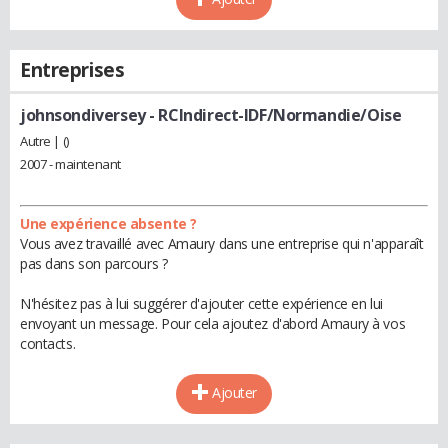
Entreprises
johnsondiversey
- RCIndirect-IDF/Normandie/Oise
Autre | ()
2007 - maintenant
Une expérience absente ?
Vous avez travaillé avec Amaury dans une entreprise qui n'apparaît
pas dans son parcours ?
N'hésitez pas à lui suggérer d'ajouter cette expérience en lui
envoyant un message. Pour cela ajoutez d'abord Amaury à vos
contacts.
Ajouter