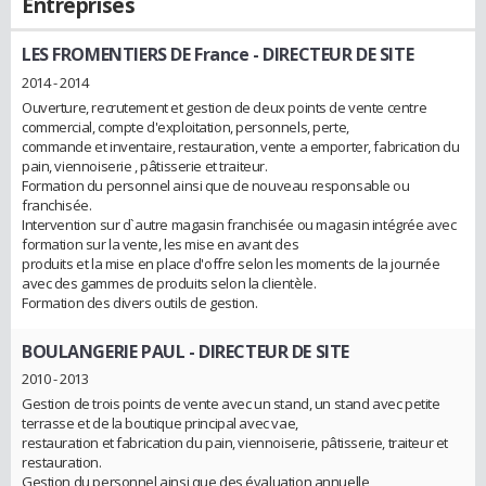
Entreprises
LES FROMENTIERS DE France
- DIRECTEUR DE SITE
2014 - 2014
Ouverture, recrutement et gestion de deux points de vente centre
commercial, compte d'exploitation, personnels, perte,
commande et inventaire, restauration, vente a emporter, fabrication du
pain, viennoiserie , pâtisserie et traiteur.
Formation du personnel ainsi que de nouveau responsable ou
franchisée.
Intervention sur d`autre magasin franchisée ou magasin intégrée avec
formation sur la vente, les mise en avant des
produits et la mise en place d'offre selon les moments de la journée
avec des gammes de produits selon la clientèle.
Formation des divers outils de gestion.
BOULANGERIE PAUL
- DIRECTEUR DE SITE
2010 - 2013
Gestion de trois points de vente avec un stand, un stand avec petite
terrasse et de la boutique principal avec vae,
restauration et fabrication du pain, viennoiserie, pâtisserie, traiteur et
restauration.
Gestion du personnel ainsi que des évaluation annuelle,