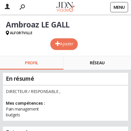
MENU
Ambroaz LE GALL
ALFORTVILLE
Ajouter
PROFIL
RÉSEAU
En résumé
DIRECTEUR / RESPONSABLE ,
Mes compétences :
Pain management
budgets