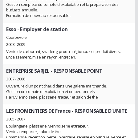
Gestion complète du compte d'exploitation et la préparation des
budgets annuelle.
Formation de nouveau responsable.
Esso
- Employer de station
Courbevoie
2008 - 2009
Vente de carburant, snacking, produit régionaux et produit divers.
Encaissement, mise en rayon, entretien.
ENTREPRISE SARJEL
- RESPONSABLE POINT
2007 - 2008
Ouverture d'un point chaud dans une galerie marchande.
Gestion du compte d'exploitation et du personnels.
Pain, viennoiserie, pâtisserie, traiteur et salon de the.
LES FROMENTIERS DE France
- RESPONSABLE D'UNITE
2005 - 2007
Boulangerie, pâtisserie, viennoiserie et traiteur.
Vente a emporter, salon de the.
Commande, réception, perte, inventaire, remise en banque, vente et