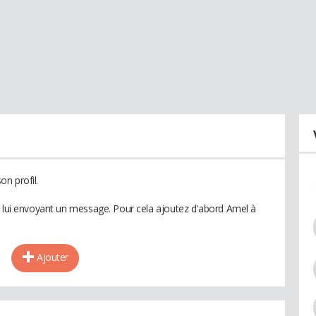
n profil.
n lui envoyant un message. Pour cela ajoutez d'abord Amel à
Ajouter