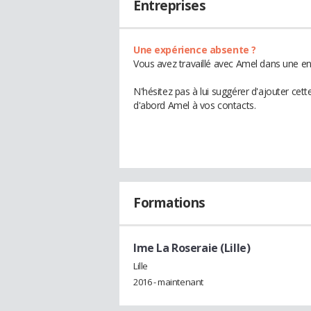
Entreprises
Une expérience absente ?
Vous avez travaillé avec Amel dans une en
N'hésitez pas à lui suggérer d'ajouter cet
d'abord Amel à vos contacts.
Formations
Ime La Roseraie (Lille)
Lille
2016 - maintenant