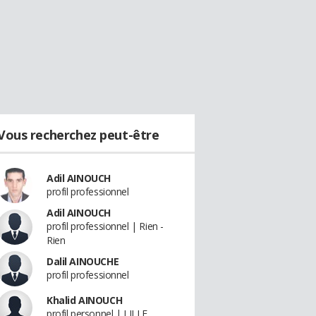
Vous recherchez peut-être
Adil AINOUCH
profil professionnel
Adil AINOUCH
profil professionnel | Rien -
Rien
Dalil AINOUCHE
profil professionnel
Khalid AINOUCH
profil personnel | LILLE