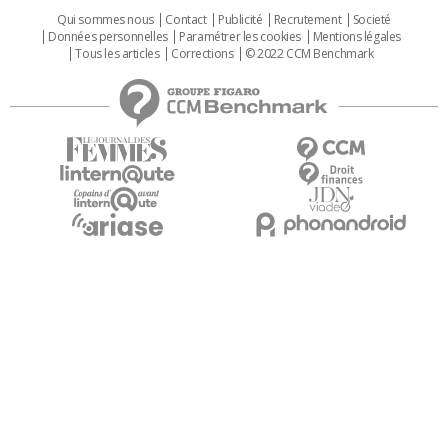
Qui sommes nous
Contact
Publicité
Recrutement
Societé
Données personnelles
Paramétrer les cookies
Mentions légales
Tous les articles
Corrections
© 2022 CCM Benchmark