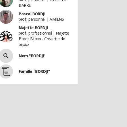
BARRE
Pascal BORDJI
profil personnel | AMIENS
Najette BORDJI
profil professionnel | Najette
Bordji Bijoux - Créatrice de
bijoux
Nom "BORDJI"
Famille "BORDJI"