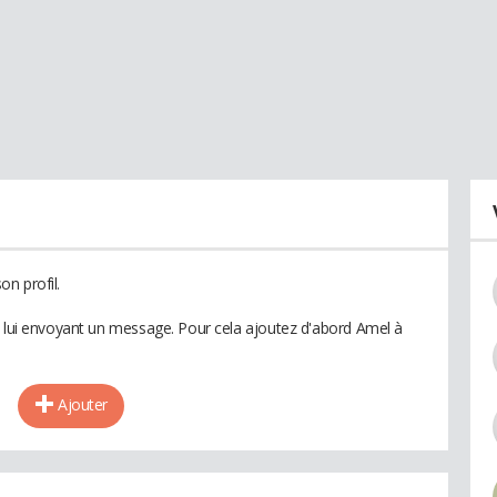
n profil.
n lui envoyant un message. Pour cela ajoutez d'abord Amel à
Ajouter