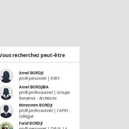
Vous recherchez peut-être
Amel BORDJI
profil personnel | EVRY
Amel BORDJIBA
profil professionnel | Groupe
Benamor - Architecte
Mmmmm BORDJI
profil professionnel | CAPRI -
Délégué
Farid BORDJI
profil personnel | DEUIL LA