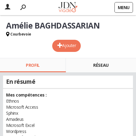
MENU
Amélie BAGHDASSARIAN
Courbevoie
Ajouter
PROFIL
RÉSEAU
En résumé
Mes compétences :
Ethnos
Microsoft Access
Sphinx
Amadeus
Microsoft Excel
Wordpress