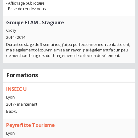
- Affichage publicitaire
- Prise de rendez-vous
Groupe ETAM
- Stagiaire
Clichy
2014 - 2014
Durant ce stage de 3 semaines, j'ai pu perfectionner mon contact client,
mais également découvrir la mise en rayon. J';ai également fait un peu
de merchandising lors du changement de collection de vêtement.
Formations
INSEEC U
Lyon
2017 - maintenant
Bac +5
Peyrefitte Tourisme
Lyon