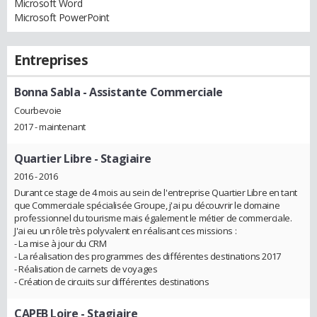
Microsoft Word
Microsoft PowerPoint
Entreprises
Bonna Sabla
- Assistante Commerciale
Courbevoie
2017 - maintenant
Quartier Libre
- Stagiaire
2016 - 2016
Durant ce stage de 4 mois au sein de l'entreprise Quartier Libre en tant
que Commerciale spécialisée Groupe, j'ai pu découvrir le domaine
professionnel du tourisme mais également le métier de commerciale.
J'ai eu un rôle très polyvalent en réalisant ces missions :
- La mise à jour du CRM
- La réalisation des programmes des différentes destinations 2017
- Réalisation de carnets de voyages
- Création de circuits sur différentes destinations
CAPEB Loire
- Stagiaire