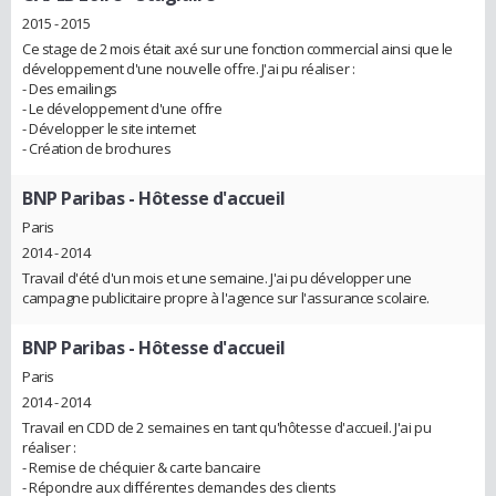
2015 - 2015
Ce stage de 2 mois était axé sur une fonction commercial ainsi que le
développement d'une nouvelle offre. J'ai pu réaliser :
- Des emailings
- Le développement d'une offre
- Développer le site internet
- Création de brochures
BNP Paribas
- Hôtesse d'accueil
Paris
2014 - 2014
Travail d'été d'un mois et une semaine. J'ai pu développer une
campagne publicitaire propre à l'agence sur l'assurance scolaire.
BNP Paribas
- Hôtesse d'accueil
Paris
2014 - 2014
Travail en CDD de 2 semaines en tant qu'hôtesse d'accueil. J'ai pu
réaliser :
- Remise de chéquier & carte bancaire
- Répondre aux différentes demandes des clients