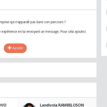
reprise qui n'apparaît pas dans son parcours ?
te expérience en lui envoyant un message. Pour cela ajoutez
Ajouter
OVO
Landivola RAMBELOSON