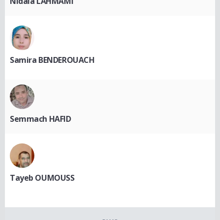
Nidala LAHMAMI
Samira BENDEROUACH
Semmach HAFID
Tayeb OUMOUSS