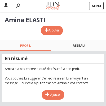
MENU
Amina ELASTI
Ajouter
PROFIL
RÉSEAU
En résumé
Amina n'a pas encore ajouté de résumé à son profil.
Vous pouvez lui suggérer d'en écrire un en lui envoyant un
message. Pour cela ajoutez d'abord Amina à vos contacts.
Ajouter