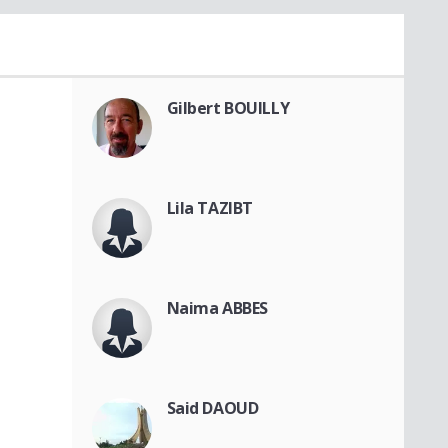
Gilbert BOUILLY
Lila TAZIBT
Naima ABBES
Said DAOUD