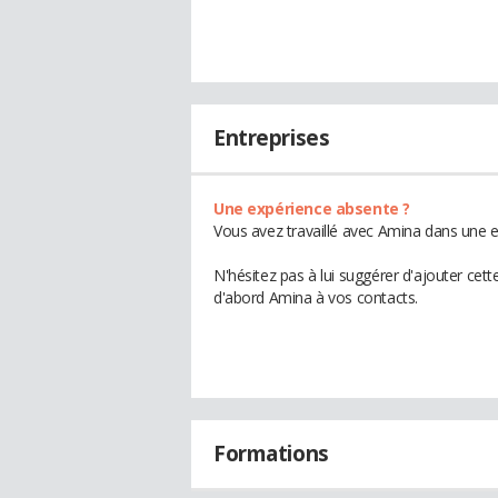
Entreprises
Une expérience absente ?
Vous avez travaillé avec Amina dans une e
N'hésitez pas à lui suggérer d'ajouter cet
d'abord Amina à vos contacts.
Formations