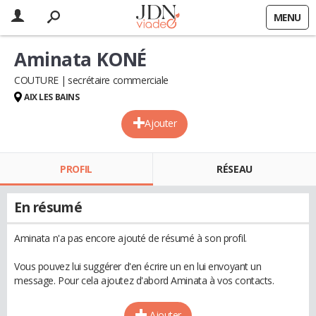
MENU
Aminata KONÉ
COUTURE
secrétaire commerciale
AIX LES BAINS
Ajouter
PROFIL
RÉSEAU
En résumé
Aminata n'a pas encore ajouté de résumé à son profil.
Vous pouvez lui suggérer d'en écrire un en lui envoyant un
message. Pour cela ajoutez d'abord Aminata à vos contacts.
Ajouter