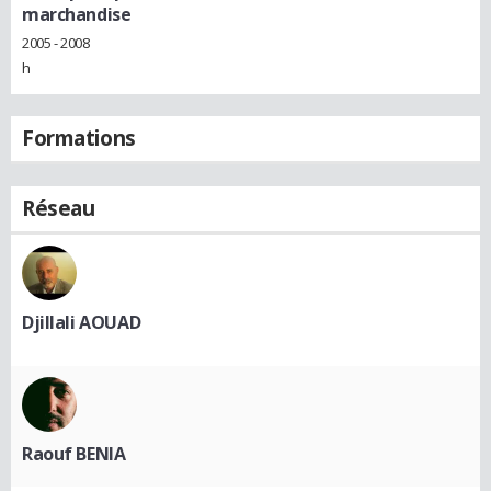
marchandise
2005 - 2008
h
Formations
Réseau
Djillali AOUAD
Raouf BENIA