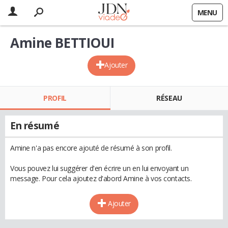
MENU
Amine BETTIOUI
Ajouter
PROFIL
RÉSEAU
En résumé
Amine n'a pas encore ajouté de résumé à son profil.
Vous pouvez lui suggérer d'en écrire un en lui envoyant un
message. Pour cela ajoutez d'abord Amine à vos contacts.
Ajouter