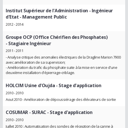
Institut Supérieur de l'Administration
- Ingénieur
d'Etat - Management Public
2012 - 2014
Groupe OCP (Office Chérifien des Phosphates)
- Stagiaire Ingénieur
2011 - 2011
- Analyse critique des anomalies électriques de la Dragline Marion 7900
avec amélioration de sa supervision;
- Amélioration du trafic du phosphate suite à la mise en service d'une
deuxième installation d'épierrage-criblage.
HOLCIM Usine d'Oujda
- Stage d'application
2010 - 2010
Aout 2010 - Amélioration de dépoussiérage des élévateurs de sortie
COSUMAR - SURAC
- Stage d'application
2010 - 2010
Juillet 2010 : Automatisation des sondes de réception de la canne à