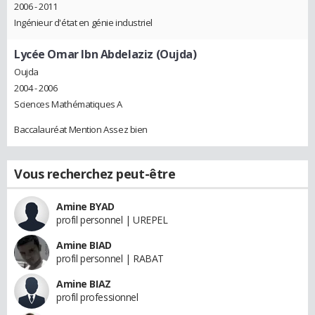
2006 - 2011
Ingénieur d'état en génie industriel
Lycée Omar Ibn Abdelaziz (Oujda)
Oujda
2004 - 2006
Sciences Mathématiques A
Baccalauréat Mention Assez bien
Vous recherchez peut-être
Amine BYAD
profil personnel | UREPEL
Amine BIAD
profil personnel | RABAT
Amine BIAZ
profil professionnel