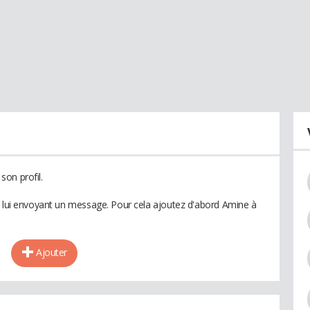
on profil.
n lui envoyant un message. Pour cela ajoutez d'abord Amine à
Ajouter