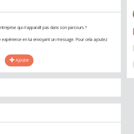
ntreprise qui n'apparaît pas dans son parcours ?
te expérience en lui envoyant un message. Pour cela ajoutez
Ajouter