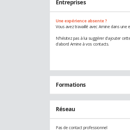
Entreprises
Une expérience absente ?
Vous avez travaillé avec Amine dans une e
N'hésitez pas à lui suggérer d'ajouter cet
d'abord Amine à vos contacts.
Formations
Réseau
Pas de contact professionnel