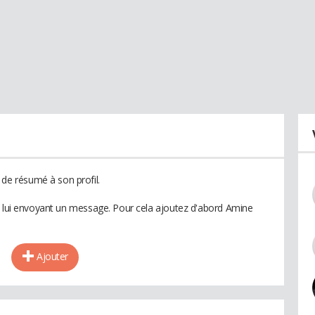
e résumé à son profil.
n lui envoyant un message. Pour cela ajoutez d'abord Amine
Ajouter