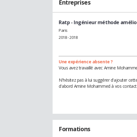
Entreprises
Ratp
- Ingénieur méthode amélio
Paris
2018 - 2018
Une expérience absente ?
Vous avez travaillé avec Amine Mohammed 
N'hésitez pas à lui suggérer d'ajouter cet
d'abord Amine Mohammed à vos contact
Formations