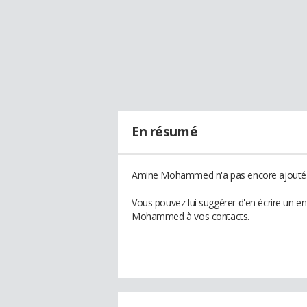
En résumé
Amine Mohammed n'a pas encore ajouté d
Vous pouvez lui suggérer d'en écrire un e
Mohammed à vos contacts.