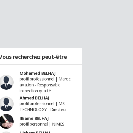
Vous recherchez peut-être
Mohamed BELHAJ
profil professionnel | Maroc
aviation - Responsable
inspection qualité
Ahmed BELHAJ
profil professionnel | MS
TECHNOLOGY - Directeur
Ilhame BELHAJ
profil personnel | NIMES
Hicham BELHAJ