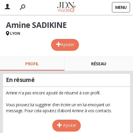
MENU
Amine SADIKINE
LYON
Ajouter
PROFIL
RÉSEAU
En résumé
Amine n'a pas encore ajouté de résumé à son profil.
Vous pouvez lui suggérer d'en écrire un en lui envoyant un
message. Pour cela ajoutez d'abord Amine à vos contacts.
Ajouter