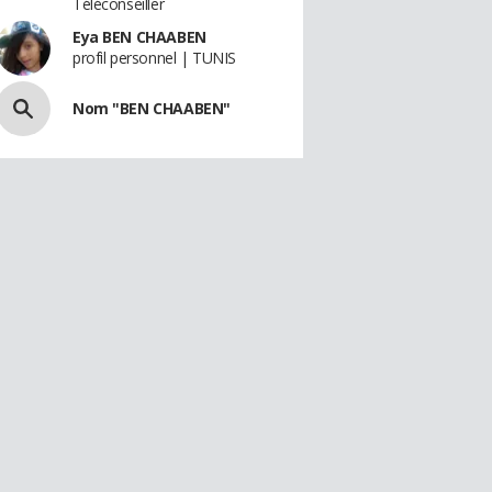
Téléconseiller
Eya BEN CHAABEN
profil personnel | TUNIS
Nom "BEN CHAABEN"