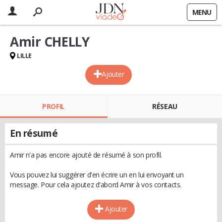
MENU
Amir CHELLY
LILLE
Ajouter
PROFIL
RÉSEAU
En résumé
Amir n'a pas encore ajouté de résumé à son profil.
Vous pouvez lui suggérer d'en écrire un en lui envoyant un
message. Pour cela ajoutez d'abord Amir à vos contacts.
Ajouter