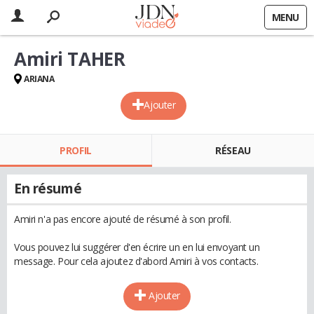
MENU
Amiri TAHER
ARIANA
Ajouter
PROFIL
RÉSEAU
En résumé
Amiri n'a pas encore ajouté de résumé à son profil.
Vous pouvez lui suggérer d'en écrire un en lui envoyant un
message. Pour cela ajoutez d'abord Amiri à vos contacts.
Ajouter