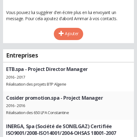
Vous pouvez lui suggérer d'en écrire plus en lui envoyant un
message. Pour cela ajoutez d'abord Ammar à vos contacts.
Ajouter
Entreprises
ETB.spa
- Project Director Manager
2016 - 2017
Réalisation des projets BTP Algerie
Cosider promotion.spa
- Project Manager
2016 - 2016
Réalisation des 650 LPA Constantine
INERGA, Spa (Société de SONELGAZ) Certifiée
ISO9001/2008-ISO14001/2004-OHSAS 18001-2007