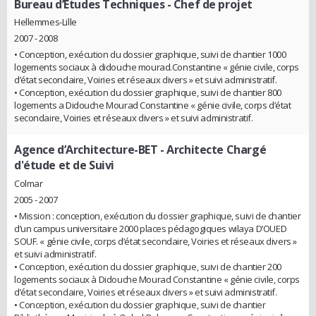
Bureau d’Etudes Techniques
- Chef de projet
Hellemmes-Lille
2007 - 2008
• Conception, exécution du dossier graphique, suivi de chantier 1000
logements sociaux à didouche mourad.Constantine « génie civile, corps
d’état secondaire, Voiries et réseaux divers » et suivi administratif.
• Conception, exécution du dossier graphique, suivi de chantier 800
logements a Didouche Mourad Constantine « génie civile, corps d’état
secondaire, Voiries et réseaux divers » et suivi administratif.
Agence d’Architecture-BET
- Architecte Chargé
d'étude et de Suivi
Colmar
2005 - 2007
• Mission : conception, exécution du dossier graphique, suivi de chantier
d’un campus universitaire 2000 places pédagogiques wilaya D’OUED
SOUF. « génie civile, corps d’état secondaire, Voiries et réseaux divers »
et suivi administratif.
• Conception, exécution du dossier graphique, suivi de chantier 200
logements sociaux à Didouche Mourad Constantine « génie civile, corps
d’état secondaire, Voiries et réseaux divers » et suivi administratif.
• Conception, exécution du dossier graphique, suivi de chantier