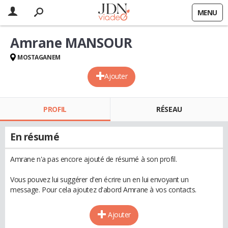
MENU
Amrane MANSOUR
MOSTAGANEM
Ajouter
PROFIL
RÉSEAU
En résumé
Amrane n'a pas encore ajouté de résumé à son profil.
Vous pouvez lui suggérer d'en écrire un en lui envoyant un
message. Pour cela ajoutez d'abord Amrane à vos contacts.
Ajouter