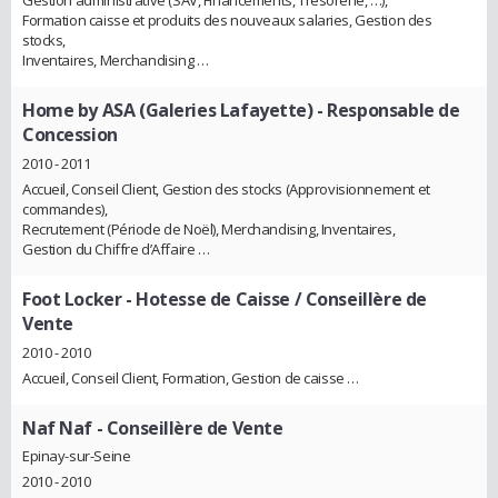
Gestion administrative (SAV, Financements, Trésorerie, …),
Formation caisse et produits des nouveaux salaries, Gestion des
stocks,
Inventaires, Merchandising …
Home by ASA (Galeries Lafayette)
- Responsable de
Concession
2010 - 2011
Accueil, Conseil Client, Gestion des stocks (Approvisionnement et
commandes),
Recrutement (Période de Noël), Merchandising, Inventaires,
Gestion du Chiffre d’Affaire …
Foot Locker
- Hotesse de Caisse / Conseillère de
Vente
2010 - 2010
Accueil, Conseil Client, Formation, Gestion de caisse …
Naf Naf
- Conseillère de Vente
Epinay-sur-Seine
2010 - 2010