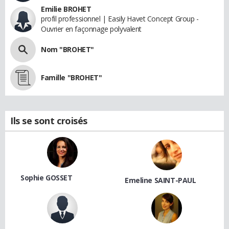
Emilie BROHET
profil professionnel | Easily Havet Concept Group -
Ouvrier en façonnage polyvalent
Nom "BROHET"
Famille "BROHET"
Ils se sont croisés
Sophie GOSSET
Emeline SAINT-PAUL