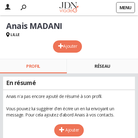
MENU
Anais MADANI
LILLE
Ajouter
PROFIL
RÉSEAU
En résumé
Anais n'a pas encore ajouté de résumé à son profil.
Vous pouvez lui suggérer d'en écrire un en lui envoyant un
message. Pour cela ajoutez d'abord Anais à vos contacts.
Ajouter