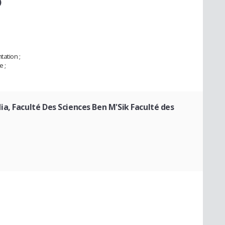
)
tation ;
e ;
a, Faculté Des Sciences Ben M'Sik Faculté des