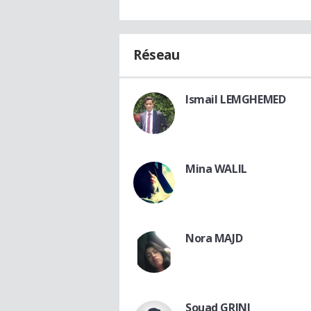
Réseau
Ismail LEMGHEMED
Mina WALIL
Nora MAJD
Souad GRINI