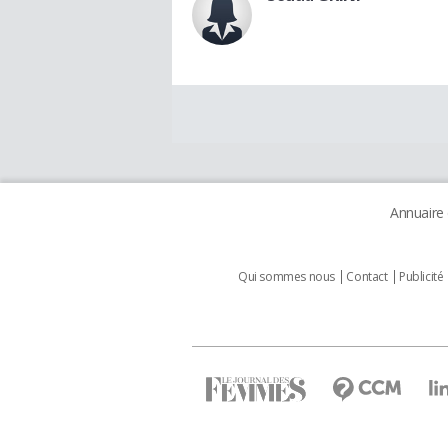
Annuaire
Qui sommes nous
Contact
Publicité