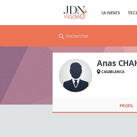
IA NEWS
TEC
Rechercher
Anas CHA
CASABLANCA
Anas CHAHIR
PROFIL