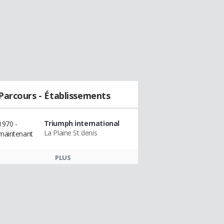
Parcours - Établissements
Triumph international
1970 -
La Plaine St denis
maintenant
PLUS