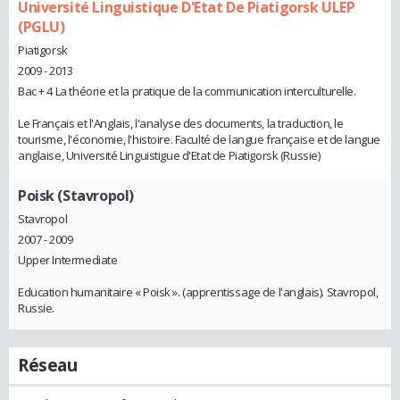
Université Linguistique D'Etat De Piatigorsk ULEP
(PGLU)
Piatigorsk
2009 - 2013
Bac + 4 La théorie et la pratique de la communication interculturelle.
Le Français et l'Anglais, l'analyse des documents, la traduction, le
tourisme, l'économie, l'histoire. Faculté de langue française et de langue
anglaise, Université Linguistigue d'Etat de Piatigorsk (Russie)
Poisk (Stavropol)
Stavropol
2007 - 2009
Upper Intermediate
Education humanitaire « Poisk ». (apprentissage de l'anglais). Stavropol,
Russie.
Réseau