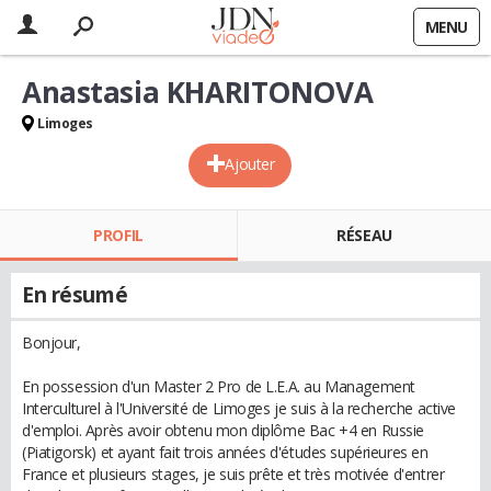
MENU
Anastasia KHARITONOVA
Limoges
Ajouter
PROFIL
RÉSEAU
En résumé
Bonjour,
En possession d'un Master 2 Pro de L.E.A. au Management
Interculturel à l'Université de Limoges je suis à la recherche active
d'emploi. Après avoir obtenu mon diplôme Bac +4 en Russie
(Piatigorsk) et ayant fait trois années d'études supérieures en
France et plusieurs stages, je suis prête et très motivée d'entrer