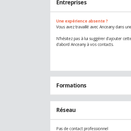
Entreprises
Une expérience absente ?
Vous avez travaillé avec Anceany dans une
N'hésitez pas à lui suggérer d'ajouter cet
d'abord Anceany à vos contacts.
Formations
Réseau
Pas de contact professionnel