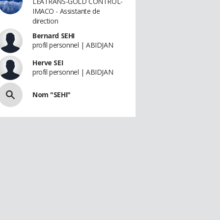
LEATRANS-GOLD CONTROL-
IMACO - Assistante de
direction
Bernard SEHI
profil personnel | ABIDJAN
Herve SEI
profil personnel | ABIDJAN
Nom "SEHI"