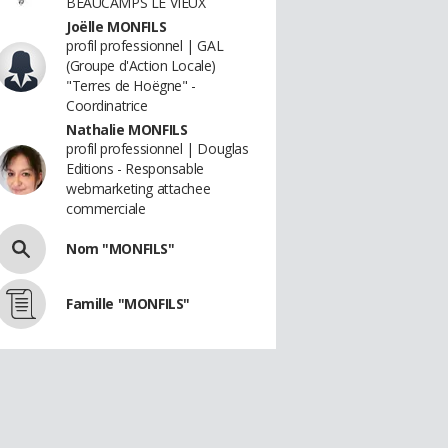
BEAUCAMPS LE VIEUX
Joëlle MONFILS
profil professionnel | GAL
(Groupe d'Action Locale)
"Terres de Hoëgne" -
Coordinatrice
Nathalie MONFILS
profil professionnel | Douglas
Editions - Responsable
webmarketing attachee
commerciale
Nom "MONFILS"
Famille "MONFILS"