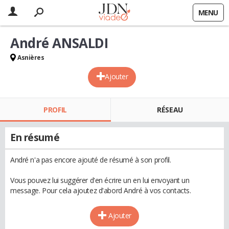
MENU
André ANSALDI
Asnières
Ajouter
PROFIL
RÉSEAU
En résumé
André n'a pas encore ajouté de résumé à son profil.
Vous pouvez lui suggérer d'en écrire un en lui envoyant un
message. Pour cela ajoutez d'abord André à vos contacts.
Ajouter